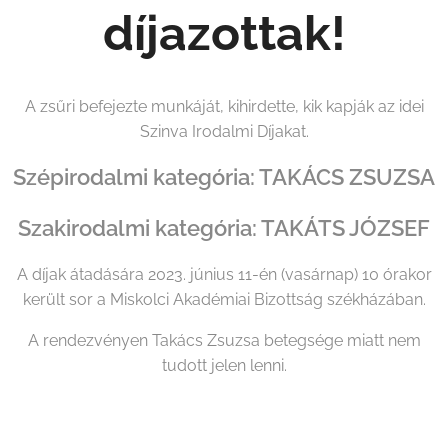
díjazottak!
A zsűri befejezte munkáját, kihirdette, kik kapják az idei
Szinva Irodalmi Díjakat.
Szépirodalmi kategória: TAKÁCS ZSUZSA
Szakirodalmi kategória: TAKÁTS JÓZSEF
A díjak átadására 2023. június 11-én (vasárnap) 10 órakor
került sor a Miskolci Akadémiai Bizottság székházában.
A rendezvényen Takács Zsuzsa betegsége miatt nem
tudott jelen lenni.