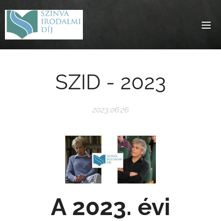
SZID - 2023
2023.06.26
A 2023. évi