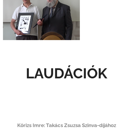
LAUDÁCIÓK
Kőrizs Imre: Takács Zsuzsa Szinva-díjához