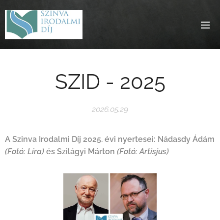
SZID - 2025
2026.05.29
A Szinva Irodalmi Díj 2025. évi nyertesei:
Nádasdy Ádám
(Fotó: Líra)
és Szilágyi Márton
(Fotó: Artisjus)